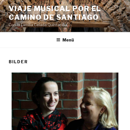
VIAJE MUSICAL POR EL
CAMINO DE SANTIAGO
Con la Familia Celada Quintanilla
Menü
BILDER